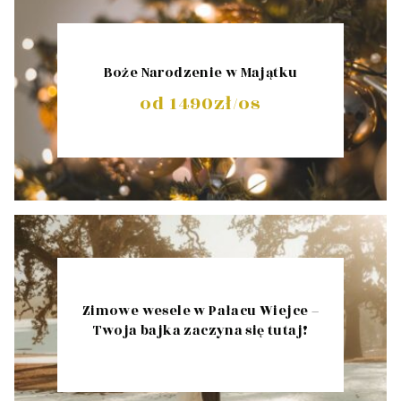
Boże Narodzenie w Majątku
od 1490zł/os
Zimowe wesele w Pałacu Wiejce –
Twoja bajka zaczyna się tutaj!