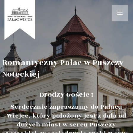
Romantyczny Pałac w Puszczy
Noteckiej
Drodzy Goście !
Serdecznie zapraszamy do Pałacu
Wiejce, który położony jest z dala od
dużych miast w sercu Puszczy