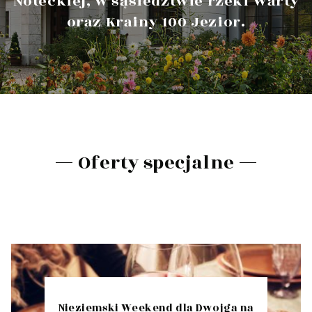
Noteckiej, w sąsiedztwie rzeki Warty
oraz Krainy 100 Jezior.
Oferty specjalne
Nieziemski Weekend dla Dwojga na