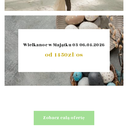
Wielkanoc w Majątku 03/06.04.2026
od 1450zł/os
Zobacz całą ofertę