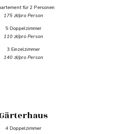
artement für 2 Personen
175 zł/pro Person
5 Doppelzimmer
110 zł/pro Person
3 Einzelzimmer
140 zł/pro Person
Gärterhaus
4 Doppelzimmer