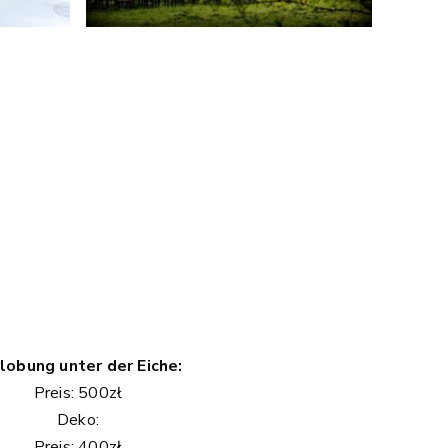
lobung unter der Eiche:
Preis: 500zł
Deko:
Preis: 400zł