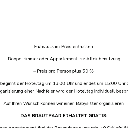
Frühstück im Preis enthalten.
Doppelzimmer oder Appartement zur Alleinbenutzung
– Preis pro Person plus 50 %.
 beginnt der Hoteltag um 13:00 Uhr und endet um 15:00 Uhr 
ganisierung einer Nachfeier wird der Hoteltag individuell besp
Auf Ihren Wunsch können wir einen Babysitter organisieren.
DAS BRAUTPAAR ERHALTET GRATIS:
nes Appartement (bei der Reservierung von min. 40 Schlafplä