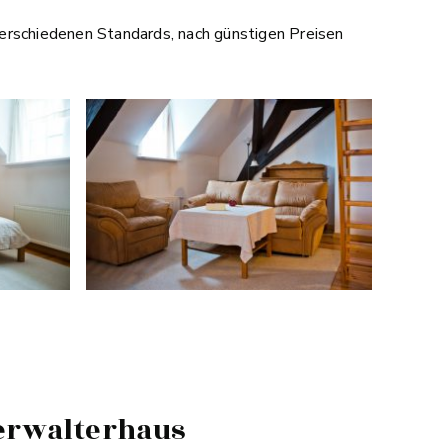
erschiedenen Standards, nach günstigen Preisen
erwalterhaus