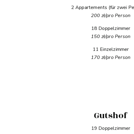
2 Appartements (für zwei Pe
200 zł/pro Person
18 Doppelzimmer
150 zł/pro Person
11 Einzelzimmer
170 zł/pro Person
Gutshof
19 Doppelzimmer