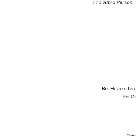
110 zł/pro Person
Bei Hochzeiten
Bei Or
Eige