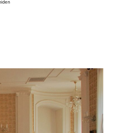
eiden