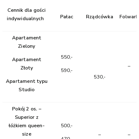
Cennik dla gości
Pałac
Rządcówka
Folwark
indywidualnych
Apartament
Zielony
550,-
Apartament
–
Złoty
590,-
530,-
Apartament typu
Studio
Pokój 2 os. –
Superior z
łóżkiem queen-
500,-
size
–
–