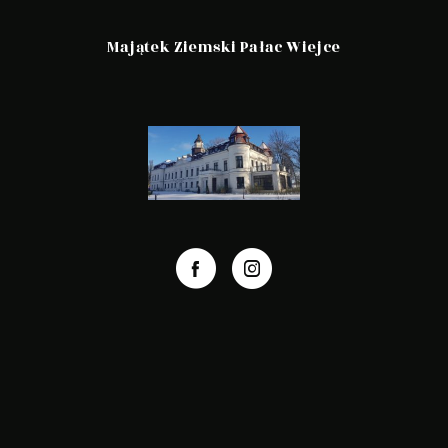
Majątek Ziemski Pałac Wiejce