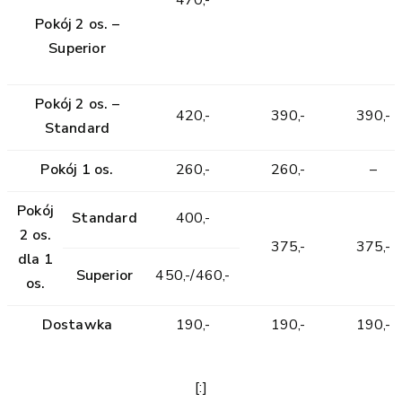
470,-
Pokój 2 os. –
Superior
Pokój 2 os. –
420,-
390,-
390,-
Standard
Pokój 1 os.
260,-
260,-
–
Pokój
Standard
400,-
2 os.
375,-
375,-
dla 1
Superior
450,-/460,-
os.
Dostawka
190,-
190,-
190,-
[:]