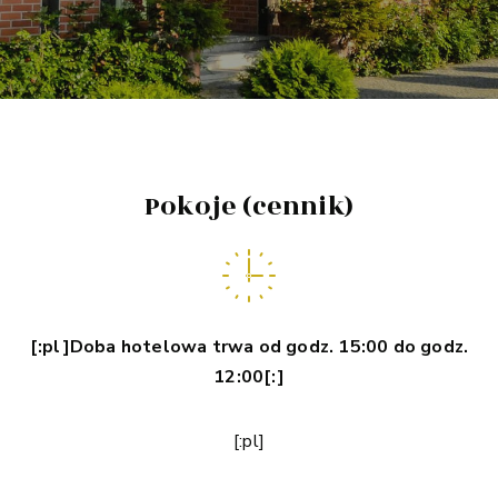
Pokoje (cennik)
[:pl]Doba hotelowa trwa od godz. 15:00 do godz.
12:00[:]
[:pl]