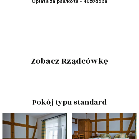
Opłata za psa/kota - 40zł/doba
Zobacz Rządcówkę
Pokój typu standard