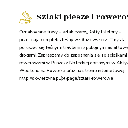
Szlaki piesze i rower
Oznakowane trasy – szlak czarny, żółty i zielony –
przecinają kompleks leśny wzdłuż i wszerz. Turysta
poruszać się leśnymi traktami i spokojnymi asfaltow
drogami. Zapraszamy do zapoznania się ze ścieżkami
rowerowymi w Puszczy Noteckiej opisanymi w Akt
Weekend na Rowerze oraz na stronie internetowej:
http://skwierzyna.pl/pl/page/szlaki-rowerowe