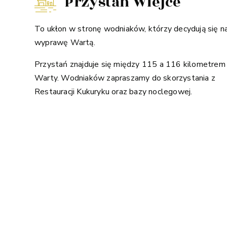
Przystań Wiejce
To ukłon w stronę wodniaków, którzy decydują się n
wyprawę Wartą.
Przystań znajduje się między 115 a 116 kilometrem
Warty. Wodniaków zapraszamy do skorzystania z
Restauracji Kukuryku oraz bazy noclegowej.