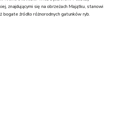
iej, znajdującymi się na obrzeżach Majątku, stanowi
ż bogate źródło różnorodnych gatunków ryb.