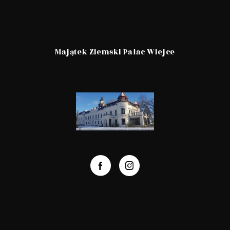
Majątek Ziemski Pałac Wiejce