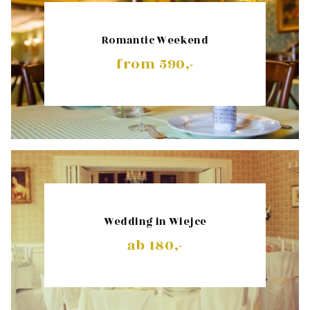
Romantic Weekend
from 590,-
Wedding in Wiejce
ab 180,-