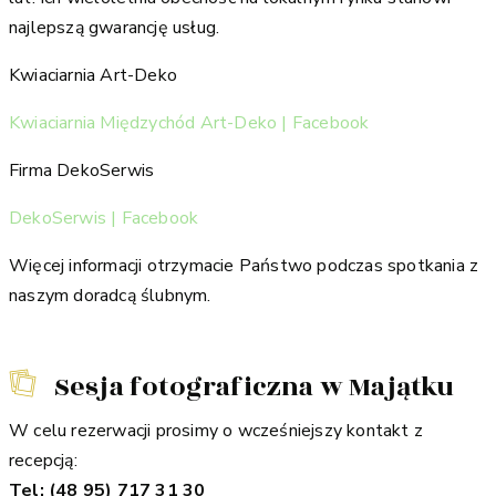
najlepszą gwarancję usług.
Kwiaciarnia Art-Deko
Kwiaciarnia Międzychód Art-Deko | Facebook
Firma DekoSerwis
DekoSerwis | Facebook
Więcej informacji otrzymacie Państwo podczas spotkania z
naszym doradcą ślubnym.
Sesja fotograficzna w Majątku
W celu rezerwacji prosimy o wcześniejszy kontakt z
recepcją:
Tel: (48 95) 717 31 30