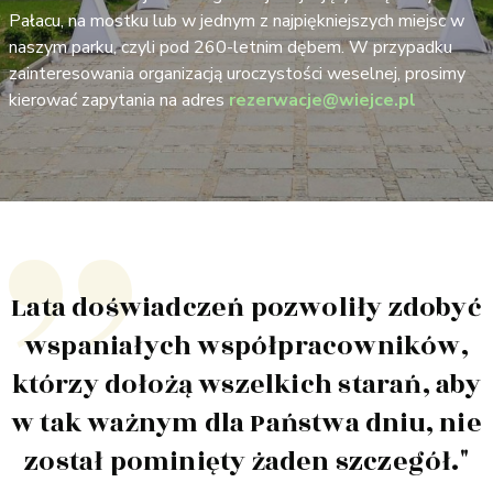
Pałacu, na mostku lub w jednym z najpiękniejszych miejsc w
naszym parku, czyli pod 260-letnim dębem. W przypadku
zainteresowania organizacją uroczystości weselnej, prosimy
kierować zapytania na adres
rezerwacje@wiejce.pl
Lata doświadczeń pozwoliły zdobyć
wspaniałych współpracowników,
którzy dołożą wszelkich starań, aby
w tak ważnym dla Państwa dniu, nie
został pominięty żaden szczegół."