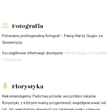
Fotografia
Polecamy profesjonalną fotograf – Panią Martę Gogoc ze
Skwierzyny.
Szczegółowe informacje dostępne:
Marta Gogoc Fotografia
| Facebook
Florystyka
Rekomendujemy Państwu przede wszystkim lokalne
florystyki, z którymi mamy przyjemność współpracować od
lat. Ich wieloletnia obecność na lokalnym rynku stanowi