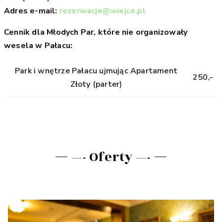
Adres e-mail:
rezerwacje@wiejce.pl
Cennik dla Młodych Par, które nie organizowały
wesela w Pałacu:
Park i wnętrze Pałacu ujmując Apartament
250,-
Złoty (parter)
—- Oferty —-