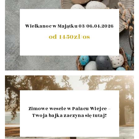
Wielkanoc w Majątku 03/06.04.2026
od 1450zł/os
Zimowe wesele w Pałacu Wiejce –
Twoja bajka zaczyna się tutaj!