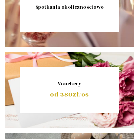
Spotkania okolicznościowe
Vouchery
od 380zł/os